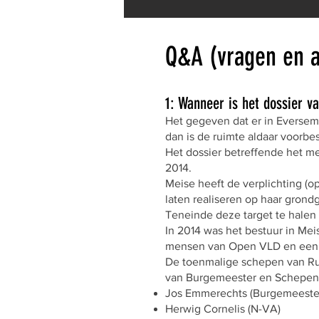
Q&A (vragen en 
1: Wanneer is het dossier v
Het gegeven dat er in Eversem
dan is de ruimte aldaar voorb
Het dossier betreffende het m
2014.
Meise heeft de verplichting (
laten realiseren op haar gron
Teneinde deze target te hale
In 2014 was het bestuur in Me
mensen van Open VLD en een a
De toenmalige schepen van Ru
van Burgemeester en Schepe
Jos Emmerechts (Burgemeester
Herwig Cornelis (N-VA)