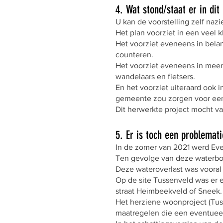
4. Wat stond/staat er in dit
U kan de voorstelling zelf nazie
Het plan voorziet in een veel 
Het voorziet eveneens in belan
counteren.
Het voorziet eveneens in meer
wandelaars en fietsers.
En het voorziet uiteraard ook 
gemeente zou zorgen voor een
Dit herwerkte project mocht v
5. Er is toch een problemat
In de zomer van 2021 werd Ev
Ten gevolge van deze waterbo
Deze wateroverlast was vooral 
Op de site Tussenveld was er 
straat Heimbeekveld of Sneek.
Het herziene woonproject (Tuss
maatregelen die een eventueel