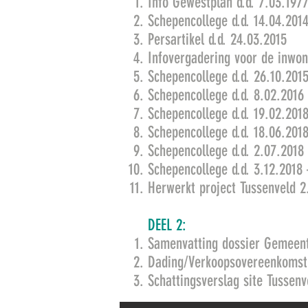
Info Gewestplan d.d. 7.03.197
Schepencollege d.d. 14.04.201
Persartikel d.d. 24.03.2015
Infovergadering voor de inwon
Schepencollege d.d. 26.10.201
Schepencollege d.d. 8.02.2016
Schepencollege d.d. 19.02.201
Schepencollege d.d. 18.06.201
Schepencollege d.d. 2.07.2018
Schepencollege d.d. 3.12.2018
Herwerkt project Tussenveld 2
DEEL 2:
Samenvatting dossier Gemeent
Dading/Verkoopsovereenkomst 
Schattingsverslag site Tussenv