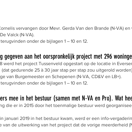
ornelis vervangen door Mevr. Gerda Van den Brande (N-VA) en 
De Valck (N-VA).
 terugvinden onder de bijlagen 1 – 10 en 12.
ng gegeven aan het oorspronkelijk project met 296 woning
18 werd het project Tussenveld opgestart op de locatie in Everse
dat gedurende 25 à 30 jaar stap per stap zou uitgerold worden
ege van Burgemeester en Schepenen (N-VA, CD&V en LB+).
 terugvinden onder de bijlagen 1 – 10 en 12.
ers mee in het bestuur (samen met N-VA en Pro). Wat he
ng die er in 2015 door het toenmalige bestuur werd georganisee
n januari 2019 in het bestuur kwam, werd er een info-vergaderi
se van de uitwerking van het project dat de vorige meerderheid