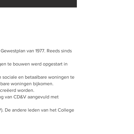
 Gewestplan van 1977. Reeds sinds
gen te bouwen werd opgestart in
 sociale en betaalbare woningen te
albare woningen bijkomen.
ecreëerd worden.
ring van CD&V aangevuld met
. De andere leden van het College