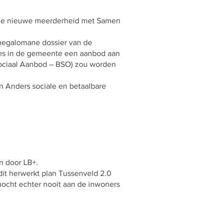
 de nieuwe meerderheid met Samen
 megalomane dossier van de
ies in de gemeente een aanbod aan
Sociaal Aanbod – BSO) zou worden
n Anders sociale en betaalbare
n door LB+.
dit herwerkt plan Tussenveld 2.0
mocht echter nooit aan de inwoners