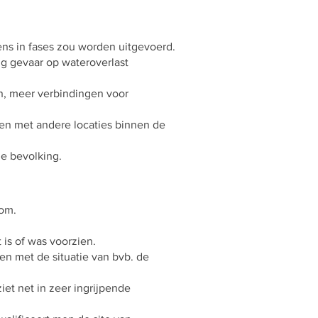
ens in fases zou worden uitgevoerd.
ig gevaar op wateroverlast
n, meer verbindingen voor
men met andere locaties binnen de
de bevolking.
bom.
 is of was voorzien.
en met de situatie van bvb. de
et net in zeer ingrijpende