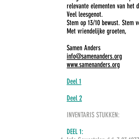
relevante elementen van het d
Veel leesgenot.
Stem op 13/10 bewust. Stem vo
Met vriendelijke groeten,
Samen Anders
info@samenanders.org
www.samenanders.org
Deel 1
Deel 2
INVENTARIS STUKKEN:
DEEL 1: