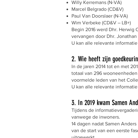
Willy Kerremans (N-VA)
Marcel Belgrado (CD&V)
Paul Van Doorslaer (N-VA)
Wim Verbeke (CD&V – LB+)
Begin 2016 werd Dhr. Herwig C
vervangen door Dhr. Jonathan 
U kan alle relevante informatie
2. Wie heeft zijn goedkeuri
In de jaren 2014 tot en met 20
totaal van 296 wooneenheden (
voormelde leden van het Coll
U kan alle relevante informatie
3. In 2019 kwam Samen And
Tijdens de informatievergaderi
vanwege de inwoners.
14 dagen nadat Samen Anders i
van de start van een eerste fa
uitgewerkt.