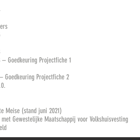
7
4
ers
5
8
8 – Goedkeuring Projectfiche 1
 – Goedkeuring Projectfiche 2
.0.
e Meise (stand juni 2021)
met Gewestelijke Maatschappij voor Volkshuisvesting
eld