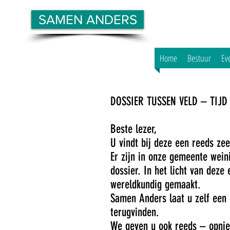
SAMEN ANDERS
Home
Bestuur
Ev
DOSSIER TUSSEN VELD – TIJ
Beste lezer,
U vindt bij deze een reeds ze
Er zijn in onze gemeente wein
dossier. In het licht van dez
wereldkundig gemaakt.
Samen Anders laat u zelf een 
terugvinden.
We geven u ook reeds – opni