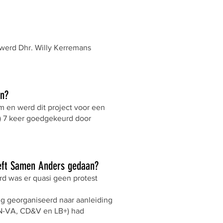
werd Dhr. Willy Kerremans
en?
m en werd dit project voor een
) 7 keer goedgekeurd door
eft Samen Anders gedaan?
rd was er quasi geen protest
ng georganiseerd naar aanleiding
 (N-VA, CD&V en LB+) had