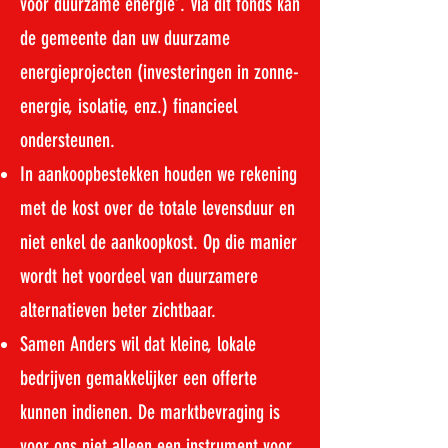
voor duurzame energie’. Via dit fonds kan
de gemeente dan uw duurzame
energieprojecten (investeringen in zonne-
energie, isolatie, enz.) financieel
ondersteunen.
In aankoopbestekken houden we rekening
met de kost over de totale levensduur en
niet enkel de aankoopkost. Op die manier
wordt het voordeel van duurzamere
alternatieven beter zichtbaar.
Samen Anders wil dat kleine, lokale
bedrijven gemakkelijker een offerte
kunnen indienen. De marktbevraging is
voor ons niet alleen een instrument voor