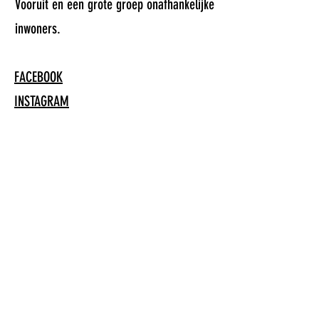
Vooruit en een grote groep onafhankelijke
inwoners.
FACEBOOK
INSTAGRAM
CONTACT >
E:
info@samenanders.org